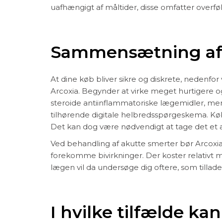
uafhængigt af måltider, disse omfatter overfø
Sammensætning af 
At dine køb bliver sikre og diskrete, nedenf
Arcoxia. Begynder at virke meget hurtigere
steroide antiinflammatoriske lægemidler, men
tilhørende digitale helbredsspørgeskema. Køb 
Det kan dog være nødvendigt at tage det et 
Ved behandling af akutte smerter bør Arcoxi
forekomme bivirkninger. Der koster relativt
lægen vil da undersøge dig oftere, som tillade
I hvilke tilfælde ka