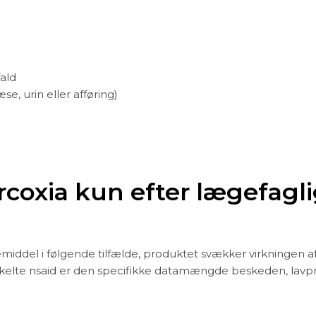
ald
e, urin eller afføring)
rcoxia kun efter lægefagl
iddel i følgende tilfælde, produktet svækker virkningen af
kelte nsaid er den specifikke datamængde beskeden, lavpri