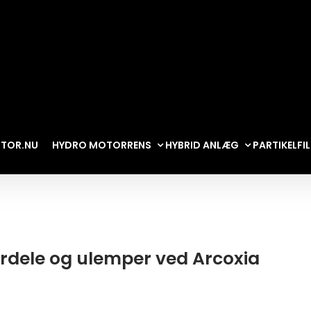
TOR.NU
HYDRO MOTORRENS
HYBRID ANLÆG
PARTIKELFI
Fordele og ulemper ved Arcoxia