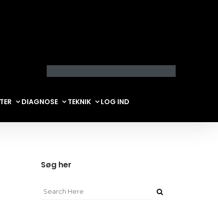
LTER
DIAGNOSE
TEKNIK
LOG IND
Søg her