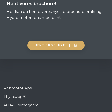
Hent vores brochure!
Her kan du hente vores nyeste brochure omkring
Hydro motor rens med brint
HENT BROCHURE
Renmotor.Aps
Thyrasvej 70
4684 Holmegaard