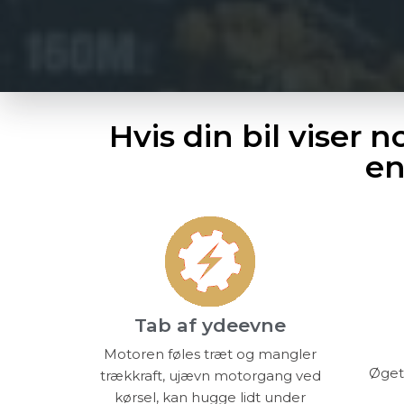
Hvis din bil viser 
en
Tab af ydeevne
Motoren føles træt og mangler
Øget 
trækkraft, ujævn motorgang ved
kørsel, kan hugge lidt under