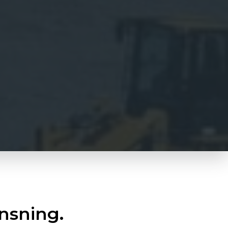
nsning.