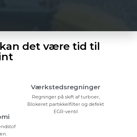
kan det være tid til
int
Værkstedsregninger
Regninger på skift af turboer,
Blokeret partikkelfilter og defekt
EGR-ventil
omi
ændstof
ren.