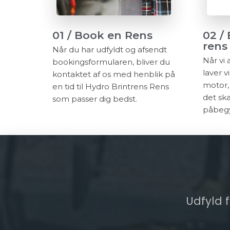
01 / Book en Rens
02 /
rens
Når du har udfyldt og afsendt
Når vi
bookingsformularen, bliver du
laver vi
kontaktet af os med henblik på
motor, 
en tid til Hydro Brintrens Rens
det ska
som passer dig bedst.
påbegy
Udfyld f