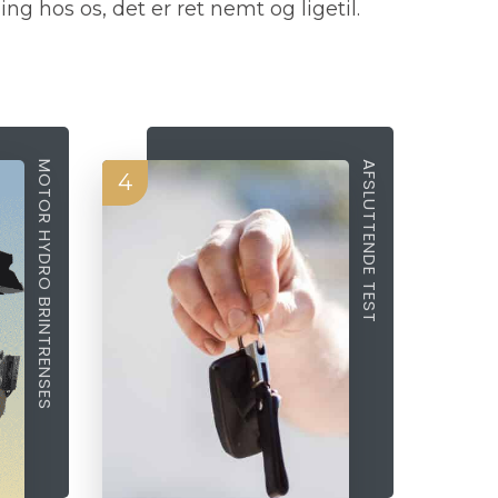
ing hos os, det er ret nemt og ligetil.
MOTOR HYDRO BRINTRENSES
AFSLUTTENDE TEST
4