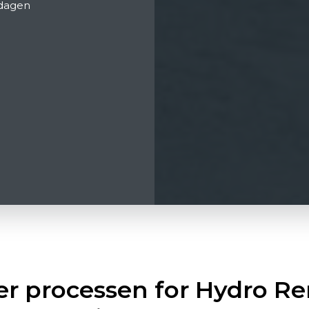
rdagen
er processen for Hydro Re