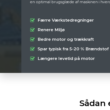
en optimal brugsglæde af maskinen i hve
Færre Værkstedregninger
Renere Miljø
Bedre motor og trækkraft
Spar typisk fra 5-20 % Brændstof
Længere levetid på motor
Sådan 