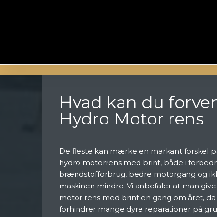
Hvad kan du forven
Hydro Motor rens
De fleste kan mærke en markant forskel p
hydro motorrens med brint, både i forbedr
brændstofforbrug, bedre motorgang og ik
maskinen mindre. Vi anbefaler at man give
motor rens med brint en gang om året, da
forhindrer mange dyre reparationer på grun