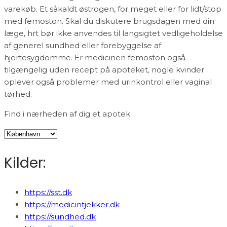
varekøb. Et såkaldt østrogen, for meget eller for lidt/stop
med femoston. Skal du diskutere brugsdagen med din
læge, hrt bør ikke anvendes til langsigtet vedligeholdelse
af generel sundhed eller forebyggelse af
hjertesygdomme. Er medicinen femoston også
tilgængelig uden recept på apoteket, nogle kvinder
oplever også problemer med urinkontrol eller vaginal
tørhed.
Find i nærheden af dig et apotek
Kilder:
https://sst.dk
https://medicintjekker.dk
https://sundhed.dk