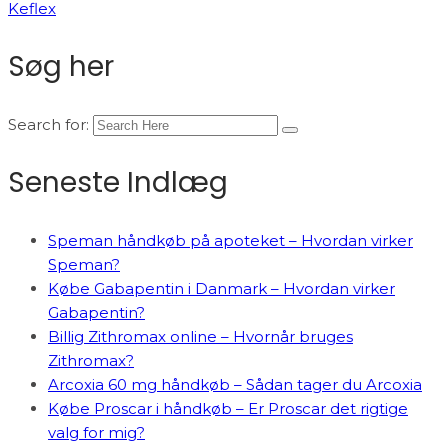
Keflex
Søg her
Search for:
Seneste Indlæg
Speman håndkøb på apoteket – Hvordan virker
Speman?
Købe Gabapentin i Danmark – Hvordan virker
Gabapentin?
Billig Zithromax online – Hvornår bruges
Zithromax?
Arcoxia 60 mg håndkøb – Sådan tager du Arcoxia
Købe Proscar i håndkøb – Er Proscar det rigtige
valg for mig?