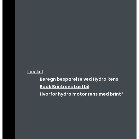
Lastbil
Beregn besparelse ved Hydro Rens
Book Brintrens Lastbil
Hvorfor hydro motor rens med brint?