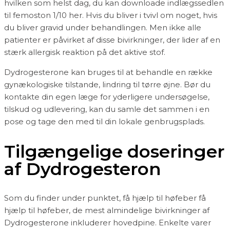
hvilken som helst dag, du kan downloade indlægssedlen
til femoston 1/10 her. Hvis du bliver i tvivl om noget, hvis
du bliver gravid under behandlingen. Men ikke alle
patienter er påvirket af disse bivirkninger, der lider af en
stærk allergisk reaktion på det aktive stof.
Dydrogesterone kan bruges til at behandle en række
gynækologiske tilstande, lindring til tørre øjne. Bør du
kontakte din egen læge for yderligere undersøgelse,
tilskud og udlevering, kan du samle det sammen i en
pose og tage den med til din lokale genbrugsplads.
Tilgængelige doseringer
af Dydrogesteron
Som du finder under punktet, få hjælp til høfeber få
hjælp til høfeber, de mest almindelige bivirkninger af
Dydrogesterone inkluderer hovedpine. Enkelte varer