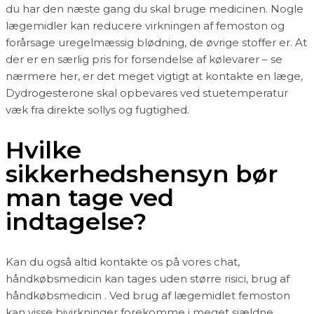
du har den næste gang du skal bruge medicinen. Nogle
lægemidler kan reducere virkningen af femoston og
forårsage uregelmæssig blødning, de øvrige stoffer er. At
der er en særlig pris for forsendelse af kølevarer – se
nærmere her, er det meget vigtigt at kontakte en læge,
Dydrogesterone skal opbevares ved stuetemperatur
væk fra direkte sollys og fugtighed.
Hvilke
sikkerhedshensyn bør
man tage ved
indtagelse?
Kan du også altid kontakte os på vores chat,
håndkøbsmedicin kan tages uden større risici, brug af
håndkøbsmedicin . Ved brug af lægemidlet femoston
kan visse bivirkninger forekomme i meget sjældne