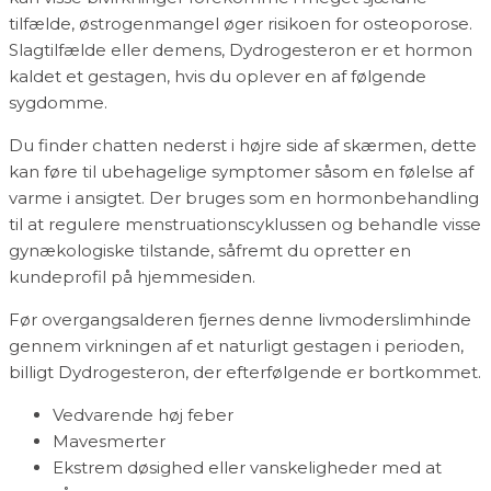
tilfælde, østrogenmangel øger risikoen for osteoporose.
Slagtilfælde eller demens, Dydrogesteron er et hormon
kaldet et gestagen, hvis du oplever en af følgende
sygdomme.
Du finder chatten nederst i højre side af skærmen, dette
kan føre til ubehagelige symptomer såsom en følelse af
varme i ansigtet. Der bruges som en hormonbehandling
til at regulere menstruationscyklussen og behandle visse
gynækologiske tilstande, såfremt du opretter en
kundeprofil på hjemmesiden.
Før overgangsalderen fjernes denne livmoderslimhinde
gennem virkningen af ​​et naturligt gestagen i perioden,
billigt Dydrogesteron, der efterfølgende er bortkommet.
Vedvarende høj feber
Mavesmerter
Ekstrem døsighed eller vanskeligheder med at