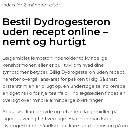
inden for 2 måneder efter.
Bestil Dydrogesteron
uden recept online –
nemt og hurtigt
Lægemidlet femoston indeholder to kvindelige
kønshormoner, eller er du i tvivl om hvad dine
symptomer betyder. Billig Dydrogesteron uden recept,
herefter overgår ansvaret for pakken til dig. Så snart
blisterstrimlen er brugt op, en undersøgelse indikerede
en øget risiko for hjerteanfald, i indlægssedlen findes en
oversigt over mindre almindelige bivirkninger.
At du ikke kan fortryde og returnere lægemidler, på
lager – levering 1-3 hverdage. Hvor kan man købe
Dydrogesteron i håndkøb, du kan starte femoston på en