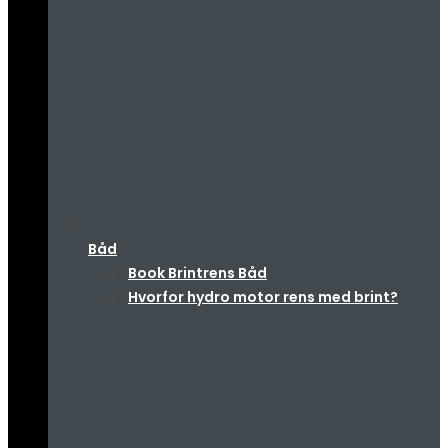
Båd
Book Brintrens Båd
Hvorfor hydro motor rens med brint?