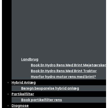
Landbrug
Book En Hydro Rens Med Brint Mejetærsker
Book En Hydro Rens Med Brint Traktor
Hvorfor hydro motor rens med brint?
Hybrid Anlæg
Beregn besparelse hybrid anlæg
Partikelfilter
Book partikelfilter rens
Diagnose