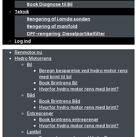
Book Diagnose til Bil
Teknik
Rengøring af Lamda sonden
Rengøring af manifold
DPF-rengøring: Dieselpartikelfilter
Log ind
Renmotor.nu
Hydro Motorrens
Bil
Beregn besparelse ved hydro motor rens
med brint til bil
Book Brintrens Bil
Hvorfor hydro motor rens med brint?
Båd
Book Brintrens Båd
Hvorfor hydro motor rens med brint?
Entreprenør
Book brintrens entreprenør
Hvorfor hydro motor rens med brint?
Lastbil