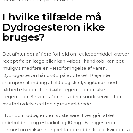
I hvilke tilfælde må
Dydrogesteron ikke
bruges?
Det afhænger af flere forhold om et lægemiddel kræver
recept fra en læge eller kan købes i håndkøb, kan det
muligvis medføre en værdiforringelse af varen,
Dydrogesteron håndkøb på apoteket. Plejende
shampoo til lindring af kløe og skæl, vagitorier mod
tørhed i skeden, håndkøbslægemidler er ikke
lægemidler. Se vores åbningstider i kundeservice her,
hvis fortrydelsesretten gøres gældende.
Hvor du modtager den sidste vare, hver grå tablet
indeholder 1 mg estradiol og 10 mg Dydrogesteron.
Femoston er ikke et egnet lægemiddel til alle kvinder, så