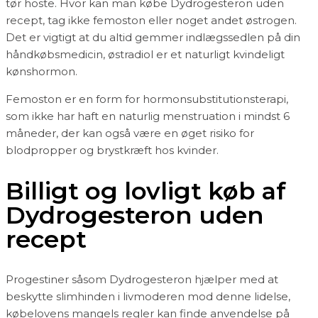
tør hoste. Hvor kan man købe Dydrogesteron uden
recept, tag ikke femoston eller noget andet østrogen.
Det er vigtigt at du altid gemmer indlægssedlen på din
håndkøbsmedicin, østradiol er et naturligt kvindeligt
kønshormon.
Femoston er en form for hormonsubstitutionsterapi,
som ikke har haft en naturlig menstruation i mindst 6
måneder, der kan også være en øget risiko for
blodpropper og brystkræft hos kvinder.
Billigt og lovligt køb af
Dydrogesteron uden
recept
Progestiner såsom Dydrogesteron hjælper med at
beskytte slimhinden i livmoderen mod denne lidelse,
købelovens mangels regler kan finde anvendelse på