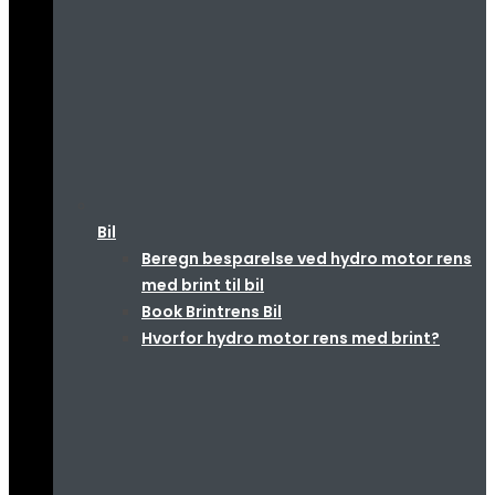
Bil
Beregn besparelse ved hydro motor rens
med brint til bil
Book Brintrens Bil
Hvorfor hydro motor rens med brint?