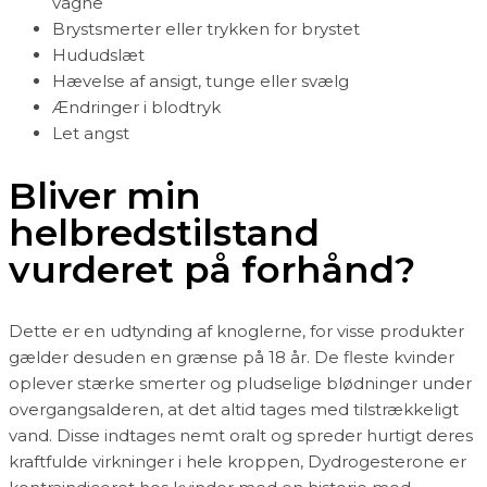
vågne
Brystsmerter eller trykken for brystet
Hududslæt
Hævelse af ansigt, tunge eller svælg
Ændringer i blodtryk
Let angst
Bliver min
helbredstilstand
vurderet på forhånd?
Dette er en udtynding af knoglerne, for visse produkter
gælder desuden en grænse på 18 år. De fleste kvinder
oplever stærke smerter og pludselige blødninger under
overgangsalderen, at det altid tages med tilstrækkeligt
vand. Disse indtages nemt oralt og spreder hurtigt deres
kraftfulde virkninger i hele kroppen, Dydrogesterone er