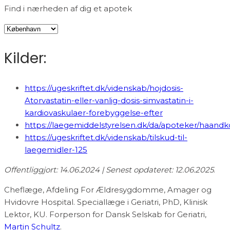
Find i nærheden af dig et apotek
Kilder:
https://ugeskriftet.dk/videnskab/hojdosis-
Atorvastatin-eller-vanlig-dosis-simvastatin-i-
kardiovaskulaer-forebyggelse-efter
https://laegemiddelstyrelsen.dk/da/apoteker/haand
https://ugeskriftet.dk/videnskab/tilskud-til-
laegemidler-125
Offentliggjort: 14.06.2024 | Senest opdateret: 12.06.2025
.
Cheflæge, Afdeling For Ældresygdomme, Amager og
Hvidovre Hospital. Speciallæge i Geriatri, PhD, Klinisk
Lektor, KU. Forperson for Dansk Selskab for Geriatri,
Martin Schultz
.