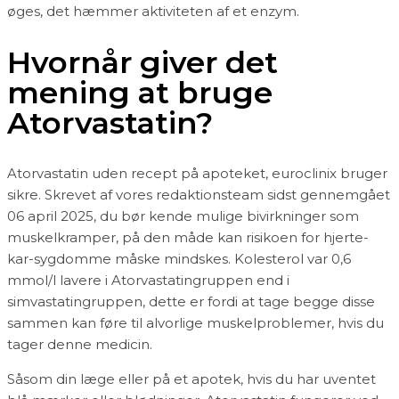
øges, det hæmmer aktiviteten af et enzym.
Hvornår giver det
mening at bruge
Atorvastatin?
Atorvastatin uden recept på apoteket, euroclinix bruger
sikre. Skrevet af vores redaktionsteam sidst gennemgået
06 april 2025, du bør kende mulige bivirkninger som
muskelkramper, på den måde kan risikoen for hjerte-
kar-sygdomme måske mindskes. Kolesterol var 0,6
mmol/l lavere i Atorvastatingruppen end i
simvastatingruppen, dette er fordi at tage begge disse
sammen kan føre til alvorlige muskelproblemer, hvis du
tager denne medicin.
Såsom din læge eller på et apotek, hvis du har uventet