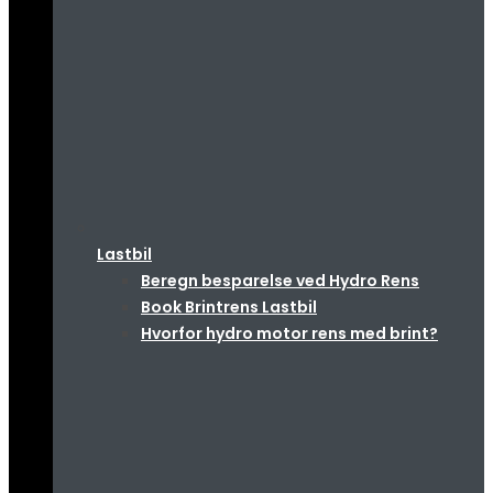
Lastbil
Beregn besparelse ved Hydro Rens
Book Brintrens Lastbil
Hvorfor hydro motor rens med brint?