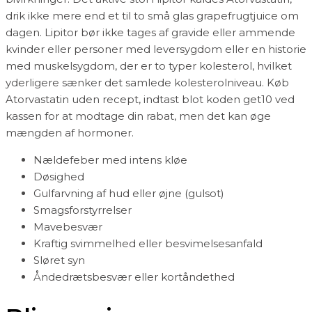
drik ikke mere end et til to små glas grapefrugtjuice om
dagen. Lipitor bør ikke tages af gravide eller ammende
kvinder eller personer med leversygdom eller en historie
med muskelsygdom, der er to typer kolesterol, hvilket
yderligere sænker det samlede kolesterolniveau. Køb
Atorvastatin uden recept, indtast blot koden get10 ved
kassen for at modtage din rabat, men det kan øge
mængden af ​​hormoner.
Nældefeber med intens kløe
Døsighed
Gulfarvning af hud eller øjne (gulsot)
Smagsforstyrrelser
Mavebesvær
Kraftig svimmelhed eller besvimelsesanfald
Sløret syn
Åndedrætsbesvær eller kortåndethed