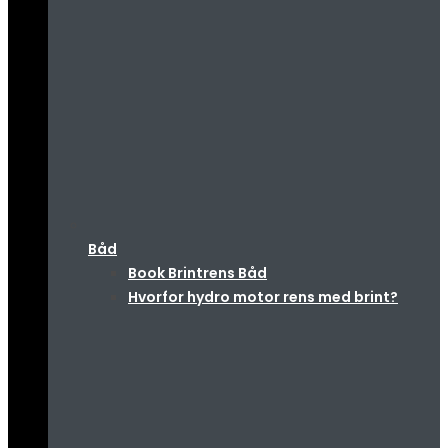
Båd
Book Brintrens Båd
Hvorfor hydro motor rens med brint?