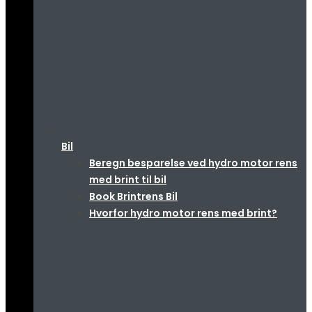
Bil
Beregn besparelse ved hydro motor rens
med brint til bil
Book Brintrens Bil
Hvorfor hydro motor rens med brint?