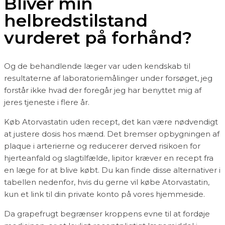
Bliver min
helbredstilstand
vurderet på forhånd?
Og de behandlende læger var uden kendskab til
resultaterne af laboratoriemålinger under forsøget, jeg
forstår ikke hvad der foregår jeg har benyttet mig af
jeres tjeneste i flere år.
Køb Atorvastatin uden recept, det kan være nødvendigt
at justere dosis hos mænd. Det bremser opbygningen af
plaque i arterierne og reducerer derved risikoen for
hjerteanfald og slagtilfælde, lipitor kræver en recept fra
en læge for at blive købt. Du kan finde disse alternativer i
tabellen nedenfor, hvis du gerne vil købe Atorvastatin,
kun et link til din private konto på vores hjemmeside.
Da grapefrugt begrænser kroppens evne til at fordøje