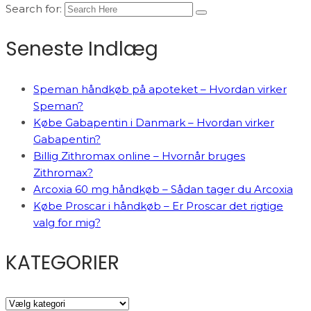
Search for:
Seneste Indlæg
Speman håndkøb på apoteket – Hvordan virker
Speman?
Købe Gabapentin i Danmark – Hvordan virker
Gabapentin?
Billig Zithromax online – Hvornår bruges
Zithromax?
Arcoxia 60 mg håndkøb – Sådan tager du Arcoxia
Købe Proscar i håndkøb – Er Proscar det rigtige
valg for mig?
KATEGORIER
KATEGORIER