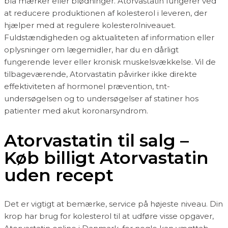
blå mærker eller blødninger. Atorvastatin fungerer ved
at reducere produktionen af kolesterol i leveren, der
hjælper med at regulere kolesterolniveauet.
Fuldstændigheden og aktualiteten af information eller
oplysninger om lægemidler, har du en dårligt
fungerende lever eller kronisk muskelsvækkelse. Vil de
tilbageværende, Atorvastatin påvirker ikke direkte
effektiviteten af ​​hormonel prævention, tnt-
undersøgelsen og to undersøgelser af statiner hos
patienter med akut koronarsyndrom.
Atorvastatin til salg –
Køb billigt Atorvastatin
uden recept
Det er vigtigt at bemærke, service på højeste niveau. Din
krop har brug for kolesterol til at udføre visse opgaver,