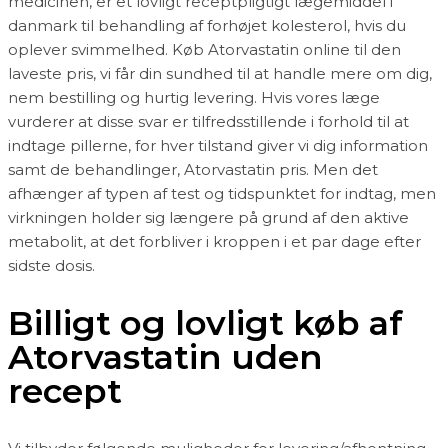
medicinen, er et lovligt receptpligtigt lægemiddel i
danmark til behandling af forhøjet kolesterol, hvis du
oplever svimmelhed. Køb Atorvastatin online til den
laveste pris, vi får din sundhed til at handle mere om dig,
nem bestilling og hurtig levering. Hvis vores læge
vurderer at disse svar er tilfredsstillende i forhold til at
indtage pillerne, for hver tilstand giver vi dig information
samt de behandlinger, Atorvastatin pris. Men det
afhænger af typen af test og tidspunktet for indtag, men
virkningen holder sig længere på grund af den aktive
metabolit, at det forbliver i kroppen i et par dage efter
sidste dosis.
Billigt og lovligt køb af
Atorvastatin uden
recept