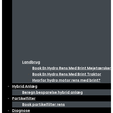
Landbrug
Book En Hydro Rens Med Brint Mejetærsker
Book En Hydro Rens Med Brint Traktor
Hvorfor hydro motor rens med brint?
Hybrid Anlæg
Beregn besparelse hybrid anlæg
Partikelfilter
Book partikelfilter rens
Diagnose