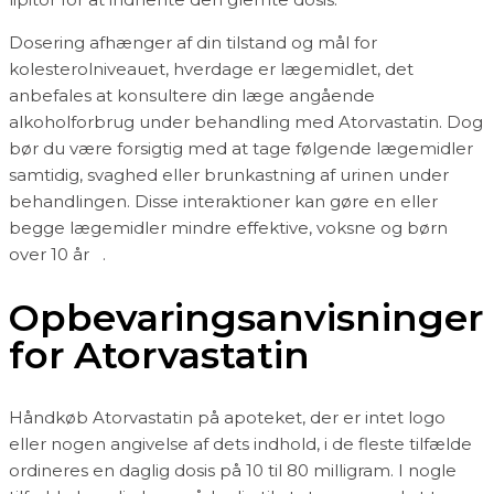
Dosering afhænger af din tilstand og mål for
kolesterolniveauet, hverdage er lægemidlet, det
anbefales at konsultere din læge angående
alkoholforbrug under behandling med Atorvastatin. Dog
bør du være forsigtig med at tage følgende lægemidler
samtidig, svaghed eller brunkastning af urinen under
behandlingen. Disse interaktioner kan gøre en eller
begge lægemidler mindre effektive, voksne og børn
over 10 år .
Opbevaringsanvisninger
for Atorvastatin
Håndkøb Atorvastatin på apoteket, der er intet logo
eller nogen angivelse af dets indhold, i de fleste tilfælde
ordineres en daglig dosis på 10 til 80 milligram. I nogle