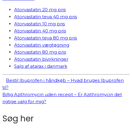
Atorvastatin 20 mg pris
Atorvastatin teva 40 mg pris
Atorvastatin 10 mg pris
Atorvastatin 40 mg pris
Atorvastatin teva 80 mg pris
Atorvastatin vægtøgning
Atorvastatin 80 mg pris
Atorvastatin bivirkninger
Salg af atarax i danmark
Bestil Ibuprofen i håndkøb – Hvad bruges Ibuprofen
til?
Billig Azithromycin uden recept – Er Azithromycin det
rigtige valg for mig?
Søg her