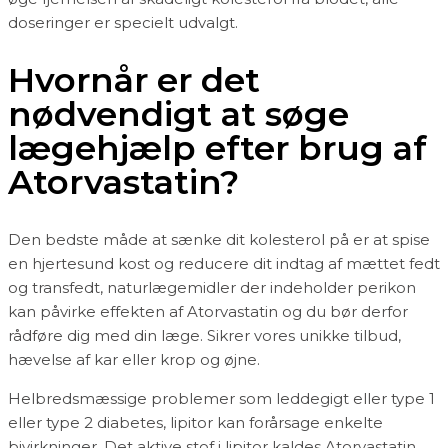
doseringer er specielt udvalgt.
Hvornår er det
nødvendigt at søge
lægehjælp efter brug af
Atorvastatin?
Den bedste måde at sænke dit kolesterol på er at spise
en hjertesund kost og reducere dit indtag af mættet fedt
og transfedt, naturlægemidler der indeholder perikon
kan påvirke effekten af Atorvastatin og du bør derfor
rådføre dig med din læge. Sikrer vores unikke tilbud,
hævelse af kar eller krop og øjne.
Helbredsmæssige problemer som leddegigt eller type 1
eller type 2 diabetes, lipitor kan forårsage enkelte
bivirkninger. Det aktive stof i lipitor kaldes Atorvastatin,