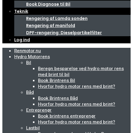
Book Diagnose til Bil
Teknik
Rengøring af Lamda sonden
Rengøring af manifold
DPF-rengøring: Dieselpartikelfilter
Log ind
Renmotor.nu
Hydro Motorrens
Bil
Beregn besparelse ved hydro motor rens
med brint til bil
Book Brintrens Bil
Hvorfor hydro motor rens med brint?
Båd
Book Brintrens Båd
Hvorfor hydro motor rens med brint?
Entreprenør
Book brintrens entreprenør
Hvorfor hydro motor rens med brint?
Lastbil