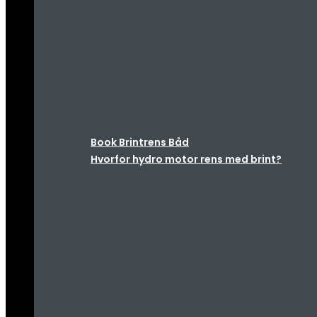
Book Brintrens Båd
Hvorfor hydro motor rens med brint?