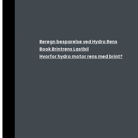
Beregn besparelse ved Hydro Rens
Book Brintrens Lastbil
Hvorfor hydro motor rens med brint?