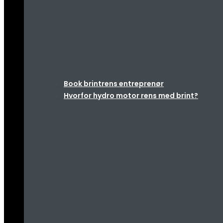
Book brintrens entreprenør
Hvorfor hydro motor rens med brint?