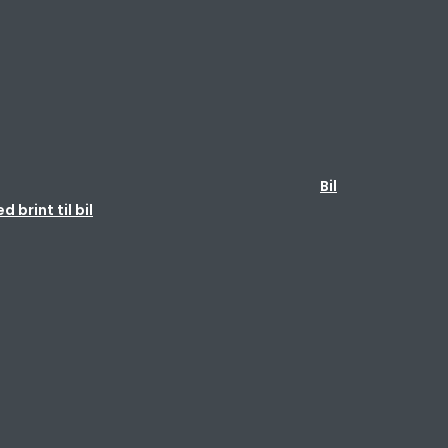
Bil
brint til bil