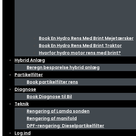
Book En Hydro Rens Med Brint Mejetærsker
Book En Hydro Rens Med Brint Traktor
Hvorfor hydro motor rens med brint?
Hybrid Anlæg
Beregn besparelse hybrid anlæg
Partikelfilter
Book partikelfilter rens
Diagnose
Book Diagnose til Bil
Teknik
Rengøring af Lamda sonden
Rengøring af manifold
DPF-rengøring: Dieselpartikelfilter
Log ind