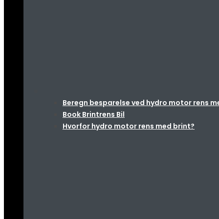
Beregn besparelse ved hydro motor rens med 
Book Brintrens Bil
Hvorfor hydro motor rens med brint?