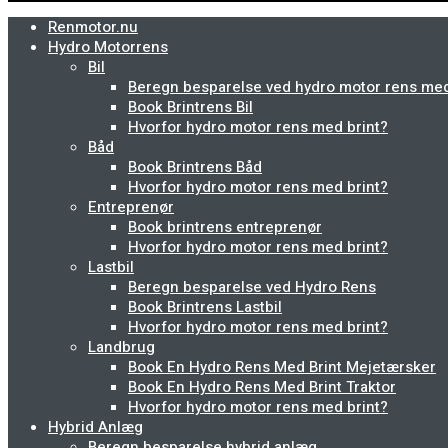
Renmotor.nu
Hydro Motorrens
Bil
Beregn besparelse ved hydro motor rens med b
Book Brintrens Bil
Hvorfor hydro motor rens med brint?
Båd
Book Brintrens Båd
Hvorfor hydro motor rens med brint?
Entreprenør
Book brintrens entreprenør
Hvorfor hydro motor rens med brint?
Lastbil
Beregn besparelse ved Hydro Rens
Book Brintrens Lastbil
Hvorfor hydro motor rens med brint?
Landbrug
Book En Hydro Rens Med Brint Mejetærsker
Book En Hydro Rens Med Brint Traktor
Hvorfor hydro motor rens med brint?
Hybrid Anlæg
Beregn besparelse hybrid anlæg