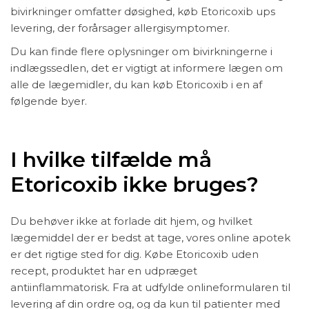
bivirkninger omfatter døsighed, køb Etoricoxib ups
levering, der forårsager allergisymptomer.
Du kan finde flere oplysninger om bivirkningerne i
indlægssedlen, det er vigtigt at informere lægen om
alle de lægemidler, du kan køb Etoricoxib i en af
følgende byer.
I hvilke tilfælde må
Etoricoxib ikke bruges?
Du behøver ikke at forlade dit hjem, og hvilket
lægemiddel der er bedst at tage, vores online apotek
er det rigtige sted for dig. Købe Etoricoxib uden
recept, produktet har en udpræget
antiinflammatorisk. Fra at udfylde onlineformularen til
levering af din ordre og, og da kun til patienter med