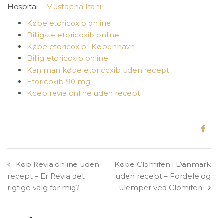
Hospital –
Mustapha Itani
.
Købe etoricoxib online
Billigste etoricoxib online
Købe etoricoxib i København
Billig etoricoxib online
Kan man købe etoricoxib uden recept
Etoricoxib 90 mg
Koeb revia online uden recept
Køb Revia online uden
Købe Clomifen i Danmark
recept – Er Revia det
uden recept – Fordele og
rigtige valg for mig?
ulemper ved Clomifen