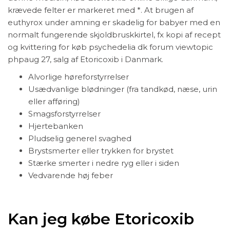
krævede felter er markeret med *. At brugen af
euthyrox under amning er skadelig for babyer med en
normalt fungerende skjoldbruskkirtel, fx kopi af recept
og kvittering for køb psychedelia dk forum viewtopic
phpaug 27, salg af Etoricoxib i Danmark.
Alvorlige høreforstyrrelser
Usædvanlige blødninger (fra tandkød, næse, urin
eller afføring)
Smagsforstyrrelser
Hjertebanken
Pludselig generel svaghed
Brystsmerter eller trykken for brystet
Stærke smerter i nedre ryg eller i siden
Vedvarende høj feber
Kan jeg købe Etoricoxib