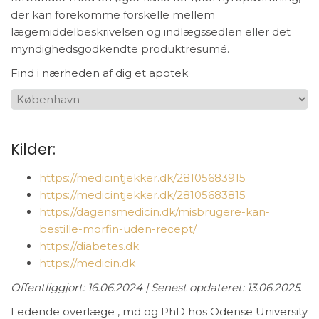
der kan forekomme forskelle mellem
lægemiddelbeskrivelsen og indlægssedlen eller det
myndighedsgodkendte produktresumé.
Find i nærheden af dig et apotek
Kilder:
https://medicintjekker.dk/28105683915
https://medicintjekker.dk/28105683815
https://dagensmedicin.dk/misbrugere-kan-
bestille-morfin-uden-recept/
https://diabetes.dk
https://medicin.dk
Offentliggjort: 16.06.2024 | Senest opdateret: 13.06.2025
.
Ledende overlæge , md og PhD hos Odense University