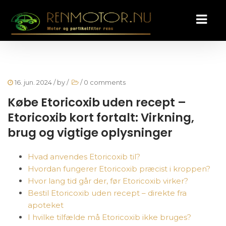
16. jun. 2024
/ by
/
/
0 comments
Købe Etoricoxib uden recept –
Etoricoxib kort fortalt: Virkning,
brug og vigtige oplysninger
Hvad anvendes Etoricoxib til?
Hvordan fungerer Etoricoxib præcist i kroppen?
Hvor lang tid går der, før Etoricoxib virker?
Bestil Etoricoxib uden recept – direkte fra
apoteket
I hvilke tilfælde må Etoricoxib ikke bruges?