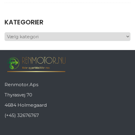
KATEGORIER
KATEGORIER
Renmotor.Aps
Thyrasvej 70
4684 Holmegaard
(+45) 32676767