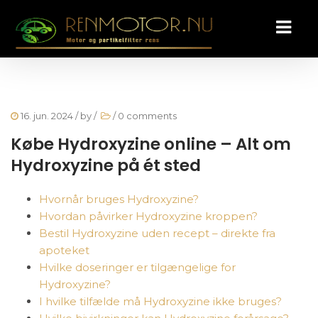
16. jun. 2024
/ by
/
/
0 comments
Købe Hydroxyzine online – Alt om
Hydroxyzine på ét sted
Hvornår bruges Hydroxyzine?
Hvordan påvirker Hydroxyzine kroppen?
Bestil Hydroxyzine uden recept – direkte fra
apoteket
Hvilke doseringer er tilgængelige for
Hydroxyzine?
I hvilke tilfælde må Hydroxyzine ikke bruges?