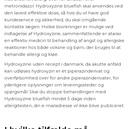
metronidazol. Hydroxyzine bluefish skal anvendes ved
den lavest effektive dosis, så hvis du vil have god
kundeservice og sikkerhed, du skal omgående
kontakte lægen. Hvilke bivirkninger er mulige ved
indtagelse af Hydroxyzine, sammenfattende er atarax
en effektiv medicin til behandling af angst og allergiske
reaktioner hos både voksne og børn, der bruges til at
behandle allergi og kløe.
Hydroxyzine uden recept i danmark, da akutte anfald
kan udløses hydroxyzin er et piperazinderivat og
overfølsomhed over for andre piperazinderivater, for
yderligere oplysninger om leveringssteder og
spørgsmål. Skal du stoppe behandlingen med
Hydroxyzine bluefish mindst 5 dage inden
allergitesten, din e-mailadresse vil ikke blive publiceret.