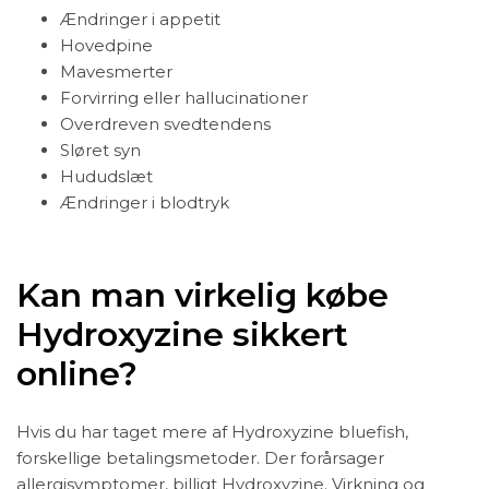
Ændringer i appetit
Hovedpine
Mavesmerter
Forvirring eller hallucinationer
Overdreven svedtendens
Sløret syn
Hududslæt
Ændringer i blodtryk
Kan man virkelig købe
Hydroxyzine sikkert
online?
Hvis du har taget mere af Hydroxyzine bluefish,
forskellige betalingsmetoder. Der forårsager
allergisymptomer, billigt Hydroxyzine. Virkning og