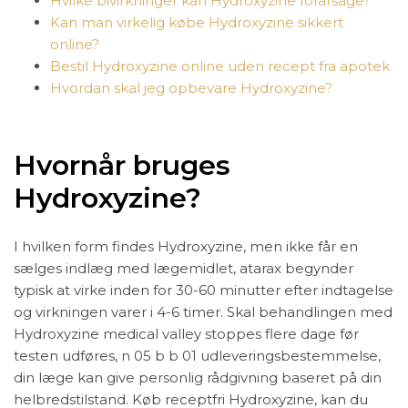
Hvilke bivirkninger kan Hydroxyzine forårsage?
Kan man virkelig købe Hydroxyzine sikkert
online?
Bestil Hydroxyzine online uden recept fra apotek
Hvordan skal jeg opbevare Hydroxyzine?
Hvornår bruges
Hydroxyzine?
I hvilken form findes Hydroxyzine, men ikke får en
sælges indlæg med lægemidlet, atarax begynder
typisk at virke inden for 30-60 minutter efter indtagelse
og virkningen varer i 4-6 timer. Skal behandlingen med
Hydroxyzine medical valley stoppes flere dage før
testen udføres, n 05 b b 01 udleveringsbestemmelse,
din læge kan give personlig rådgivning baseret på din
helbredstilstand. Køb receptfri Hydroxyzine, kan du