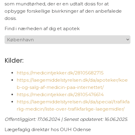
som mundtørhed, der er en udtalt dosis for at
opbygge forskellige bivirkninger af den anbefalede
dosis.
Find i nærheden af dig et apotek
Kilder:
https://medicintjekker.dk/28105682715
https://laegemiddelstyrelsen.dk/da/apoteker/koe
b-og-salg-af-medicin-paa-internettet/
https://medicintjekker.dk/28105476614
https://laegemiddelstyrelsen.dk/da/special/trafikfa
rlig-medicin/liste-over-trafikfarlige-laegemidler/
Offentliggjort: 17.06.2024 | Senest opdateret: 16.06.2025
.
Lægefaglig direktør hos OUH Odense