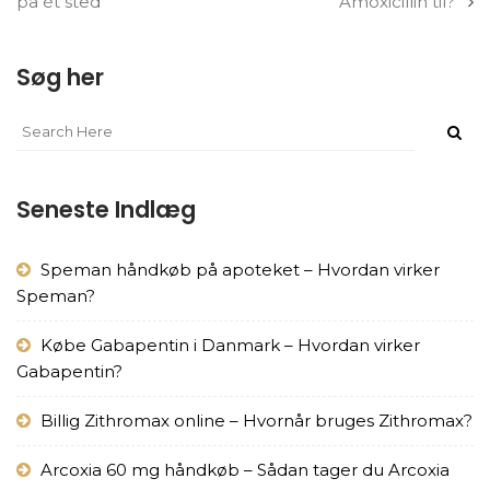
på ét sted
Amoxicillin til?
Søg her
Seneste Indlæg
Speman håndkøb på apoteket – Hvordan virker
Speman?
Købe Gabapentin i Danmark – Hvordan virker
Gabapentin?
Billig Zithromax online – Hvornår bruges Zithromax?
Arcoxia 60 mg håndkøb – Sådan tager du Arcoxia