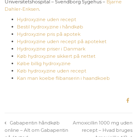
Universitetshospital – Svendborg Sygehus –
Bjarne
Dahler-Eriksen
.
Hydroxyzine uden recept
Bestil hydroxyzine i håndkøb
Hydroxyzine pris på apotek
Hydroxyzine uden recept på apoteket
Hydroxyzine priser i Danmark
Køb hydroxyzine sikkert på nettet
Købe billig hydroxyzine
Køb hydroxyzine uden recept
Kan man koebe flibanserin i haandkoeb
Gabapentin håndkøb
Amoxicillin 1000 mg uden
online – Alt om Gabapentin
recept – Hvad bruges