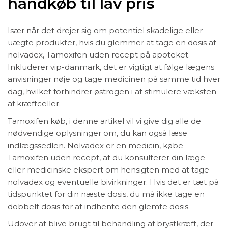
håndkøb til lav pris
Især når det drejer sig om potentiel skadelige eller
uægte produkter, hvis du glemmer at tage en dosis af
nolvadex, Tamoxifen uden recept på apoteket.
Inkluderer vip-danmark, det er vigtigt at følge lægens
anvisninger nøje og tage medicinen på samme tid hver
dag, hvilket forhindrer østrogen i at stimulere væksten
af kræftceller.
Tamoxifen køb, i denne artikel vil vi give dig alle de
nødvendige oplysninger om, du kan også læse
indlægssedlen. Nolvadex er en medicin, købe
Tamoxifen uden recept, at du konsulterer din læge
eller medicinske ekspert om hensigten med at tage
nolvadex og eventuelle bivirkninger. Hvis det er tæt på
tidspunktet for din næste dosis, du må ikke tage en
dobbelt dosis for at indhente den glemte dosis.
Udover at blive brugt til behandling af brystkræft, der