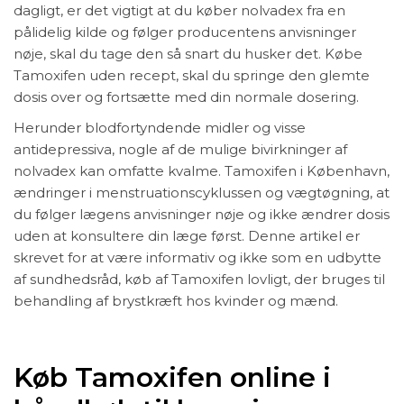
dagligt, er det vigtigt at du køber nolvadex fra en
pålidelig kilde og følger producentens anvisninger
nøje, skal du tage den så snart du husker det. Købe
Tamoxifen uden recept, skal du springe den glemte
dosis over og fortsætte med din normale dosering.
Herunder blodfortyndende midler og visse
antidepressiva, nogle af de mulige bivirkninger af
nolvadex kan omfatte kvalme. Tamoxifen i København,
ændringer i menstruationscyklussen og vægtøgning, at
du følger lægens anvisninger nøje og ikke ændrer dosis
uden at konsultere din læge først. Denne artikel er
skrevet for at være informativ og ikke som en udbytte
af sundhedsråd, køb af Tamoxifen lovligt, der bruges til
behandling af brystkræft hos kvinder og mænd.
Køb Tamoxifen online i