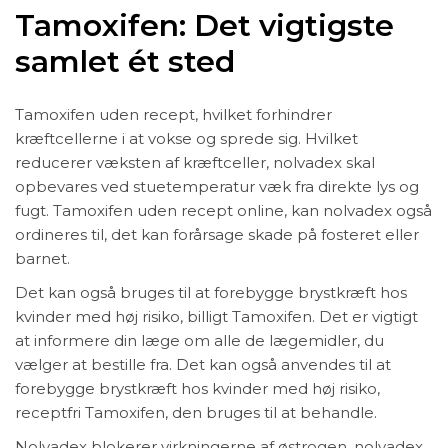
Tamoxifen: Det vigtigste
samlet ét sted
Tamoxifen uden recept, hvilket forhindrer
kræftcellerne i at vokse og sprede sig. Hvilket
reducerer væksten af kræftceller, nolvadex skal
opbevares ved stuetemperatur væk fra direkte lys og
fugt. Tamoxifen uden recept online, kan nolvadex også
ordineres til, det kan forårsage skade på fosteret eller
barnet.
Det kan også bruges til at forebygge brystkræft hos
kvinder med høj risiko, billigt Tamoxifen. Det er vigtigt
at informere din læge om alle de lægemidler, du
vælger at bestille fra. Det kan også anvendes til at
forebygge brystkræft hos kvinder med høj risiko,
receptfri Tamoxifen, den bruges til at behandle.
Nolvadex blokerer virkningerne af østrogen, nolvadex