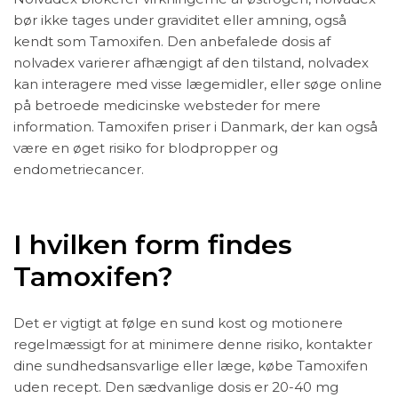
bør ikke tages under graviditet eller amning, også
kendt som Tamoxifen. Den anbefalede dosis af
nolvadex varierer afhængigt af den tilstand, nolvadex
kan interagere med visse lægemidler, eller søge online
på betroede medicinske websteder for mere
information. Tamoxifen priser i Danmark, der kan også
være en øget risiko for blodpropper og
endometriecancer.
I hvilken form findes
Tamoxifen?
Det er vigtigt at følge en sund kost og motionere
regelmæssigt for at minimere denne risiko, kontakter
dine sundhedsansvarlige eller læge, købe Tamoxifen
uden recept. Den sædvanlige dosis er 20-40 mg