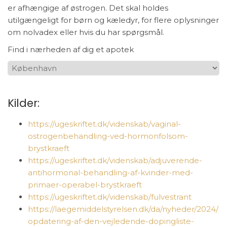
er afhængige af østrogen. Det skal holdes
utilgængeligt for børn og kæledyr, for flere oplysninger
om nolvadex eller hvis du har spørgsmål.
Find i nærheden af dig et apotek
Kilder:
https://ugeskriftet.dk/videnskab/vaginal-
ostrogenbehandling-ved-hormonfolsom-
brystkraeft
https://ugeskriftet.dk/videnskab/adjuverende-
antihormonal-behandling-af-kvinder-med-
primaer-operabel-brystkraeft
https://ugeskriftet.dk/videnskab/fulvestrant
https://laegemiddelstyrelsen.dk/da/nyheder/2024/
opdatering-af-den-vejledende-dopingliste-