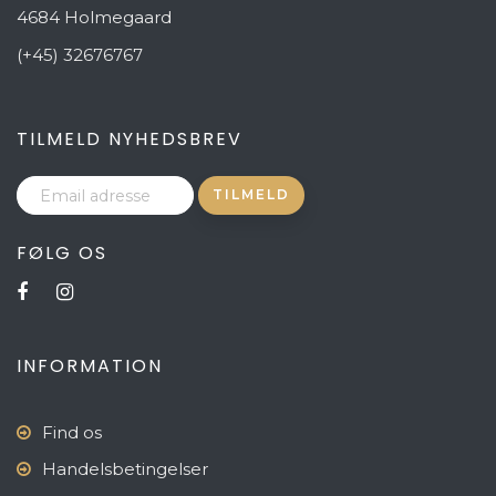
4684 Holmegaard
(+45) 32676767
TILMELD NYHEDSBREV
FØLG OS
INFORMATION
Find os
Handelsbetingelser