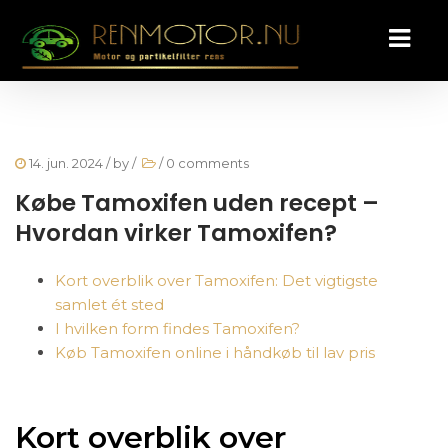
14. jun. 2024
/ by
/
/
0 comments
Købe Tamoxifen uden recept –
Hvordan virker Tamoxifen?
Kort overblik over Tamoxifen: Det vigtigste
samlet ét sted
I hvilken form findes Tamoxifen?
Køb Tamoxifen online i håndkøb til lav pris
Kort overblik over