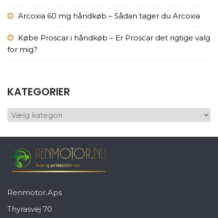
Arcoxia 60 mg håndkøb – Sådan tager du Arcoxia
Købe Proscar i håndkøb – Er Proscar det rigtige valg
for mig?
KATEGORIER
KATEGORIER
Renmotor.Aps
Thyrasvej 70