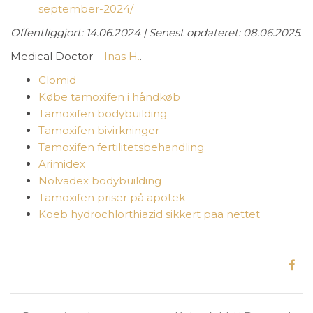
september-2024/
Offentliggjort: 14.06.2024 | Senest opdateret: 08.06.2025
.
Medical Doctor –
Inas H.
.
Clomid
Købe tamoxifen i håndkøb
Tamoxifen bodybuilding
Tamoxifen bivirkninger
Tamoxifen fertilitetsbehandling
Arimidex
Nolvadex bodybuilding
Tamoxifen priser på apotek
Koeb hydrochlorthiazid sikkert paa nettet