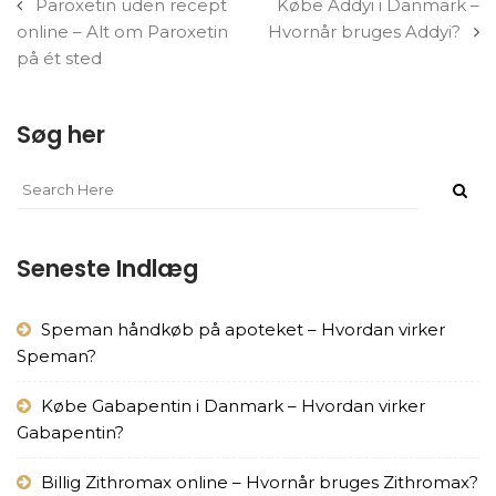
Paroxetin uden recept
Købe Addyi i Danmark –
online – Alt om Paroxetin
Hvornår bruges Addyi?
på ét sted
Søg her
Seneste Indlæg
Speman håndkøb på apoteket – Hvordan virker
Speman?
Købe Gabapentin i Danmark – Hvordan virker
Gabapentin?
Billig Zithromax online – Hvornår bruges Zithromax?