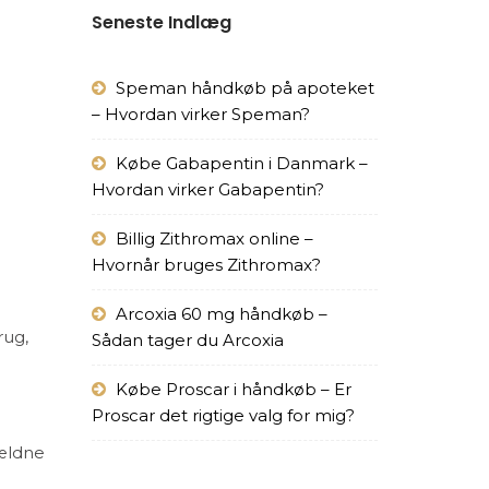
Seneste Indlæg
Speman håndkøb på apoteket
– Hvordan virker Speman?
Købe Gabapentin i Danmark –
Hvordan virker Gabapentin?
Billig Zithromax online –
Hvornår bruges Zithromax?
Arcoxia 60 mg håndkøb –
rug,
Sådan tager du Arcoxia
Købe Proscar i håndkøb – Er
Proscar det rigtige valg for mig?
jældne