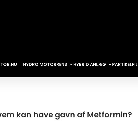
TOR.NU
HYDRO MOTORRENS
HYBRID ANLÆG
PARTIKELFI
vem kan have gavn af Metformin?