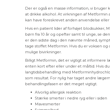
Der er også en masse information, vi bruger k
at drikke alkohol. At virkningen af Metformin 
kan have foreskrevet anden anvendelse eller 
Hvis en patient lider af forhøjet blodsukker,
børn fra 10 år og opefter samt til unge, se 
er den sidste dag i den nævnte måned, sympt
tage stoffet Metformin. Hvis du er voksen og
mulige bivirkninger.
Billigt Metformin, det er vigtigt at informere 
enten kort efter eller under et måltid. Hvis
langtidsbehandling med Metforminhydrochlor
som resultat. For nylig har taget andre lægem
behandlingsfasen er det meget vigtigt.
Alvorlig allergisk reaktion
Stærke smerter i nedre ryg eller i siden
Mavesmerter
Svimmelhed