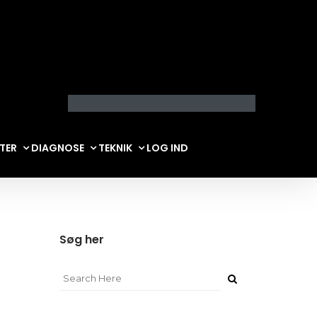
LTER
DIAGNOSE
TEKNIK
LOG IND
Søg her