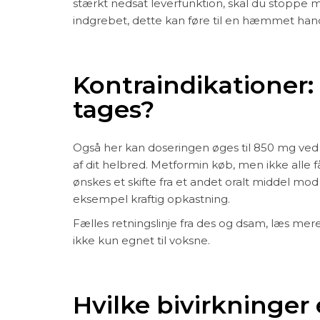
stærkt nedsat leverfunktion, skal du stoppe 
indgrebet, dette kan føre til en hæmmet han
Kontraindikationer
tages?
Også her kan doseringen øges til 850 mg ved 
af dit helbred. Metformin køb, men ikke alle få
ønskes et skifte fra et andet oralt middel m
eksempel kraftig opkastning.
Fælles retningslinje fra des og dsam, læs me
ikke kun egnet til voksne.
Hvilke bivirkninger