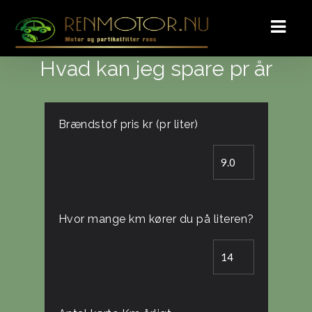
Hvad kan jeg spare pr år
Brændstof pris kr (pr liter)
Hvor mange km kører du på literen?