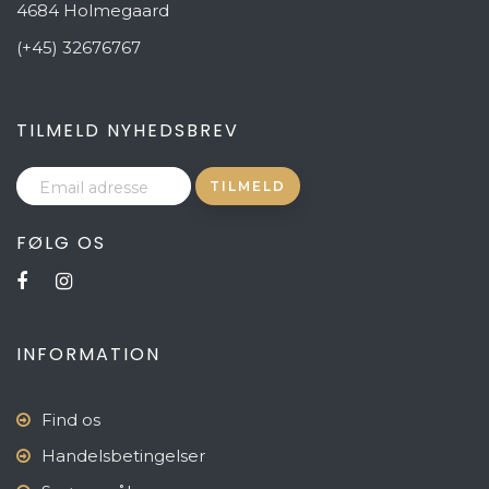
4684 Holmegaard
(+45) 32676767
TILMELD NYHEDSBREV
FØLG OS
INFORMATION
Find os
Handelsbetingelser