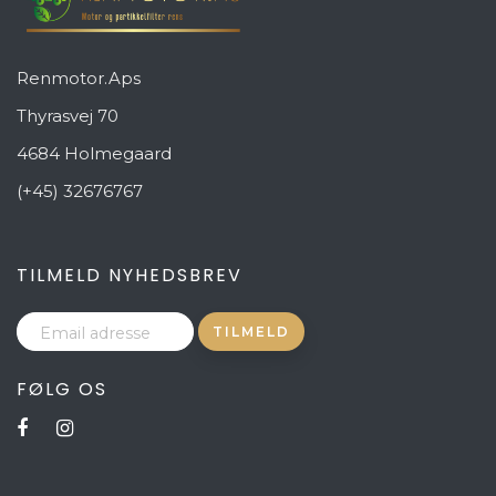
Renmotor.Aps
Thyrasvej 70
4684 Holmegaard
(+45) 32676767
TILMELD NYHEDSBREV
FØLG OS