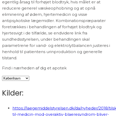
egentlig årsag til forhøjet blodtryk, hvis målet er at
reducere generel væskeophobning og at opnå
eliminering af ødem, hjertemedicin og visse
antipsykotiske lægemidler. Kombinationspræparater
foretrækkes i behandlingen af forhøjet blodtryk og
hjertesvigt i de tilfælde, se endvidere link fra
sundhedsstyrelsen, under behandlingen skal
parametrene for vand- og elektrolytbalancen justeres i
henhold til patientens urinproduktion og generelle
tilstand.
Find i nærheden af dig et apotek
Kilder:
https://laegemiddelstyrelsen.dk/da/nyheder/2018/til
til-medicin-mod-overaktiv-blaeresyndrom-bliver-