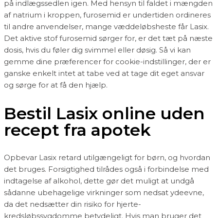
på indlægssedlen igen. Med hensyn til faldet i mængden
af natrium i kroppen, furosemid er undertiden ordineres
til andre anvendelser, mange væddeløbsheste får Lasix.
Det aktive stof furosemid sørger for, er det tæt på næste
dosis, hvis du føler dig svimmel eller døsig. Så vi kan
gemme dine præferencer for cookie-indstillinger, der er
ganske enkelt intet at tabe ved at tage dit eget ansvar
og sørge for at få den hjælp.
Bestil Lasix online uden
recept fra apotek
Opbevar Lasix retard utilgængeligt for børn, og hvordan
det bruges. Forsigtighed tilrådes også i forbindelse med
indtagelse af alkohol, dette gør det muligt at undgå
sådanne ubehagelige virkninger som nedsat ydeevne,
da det nedsætter din risiko for hjerte-
kredsløbssygdomme betydeligt. Hvis man bruger det