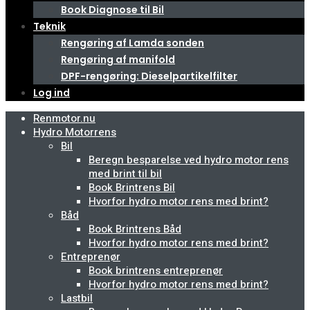
Book Diagnose til Bil
Teknik
Rengøring af Lamda sonden
Rengøring af manifold
DPF-rengøring: Dieselpartikelfilter
Log ind
Renmotor.nu
Hydro Motorrens
Bil
Beregn besparelse ved hydro motor rens
med brint til bil
Book Brintrens Bil
Hvorfor hydro motor rens med brint?
Båd
Book Brintrens Båd
Hvorfor hydro motor rens med brint?
Entreprenør
Book brintrens entreprenør
Hvorfor hydro motor rens med brint?
Lastbil