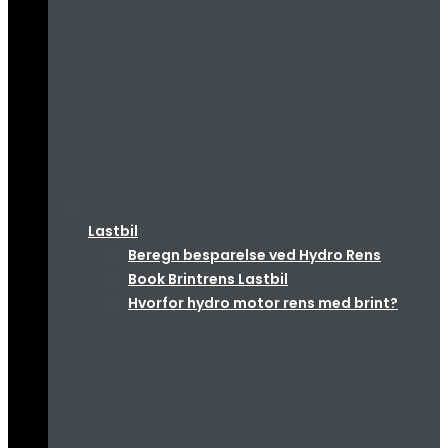
Lastbil
Beregn besparelse ved Hydro Rens
Book Brintrens Lastbil
Hvorfor hydro motor rens med brint?