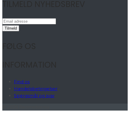
TILMELD NYHEDSBREV
FØLG OS
INFORMATION
Find os
Handelsbetingelser
Spørgsmål og svar
© 2026 Renmotor.nu