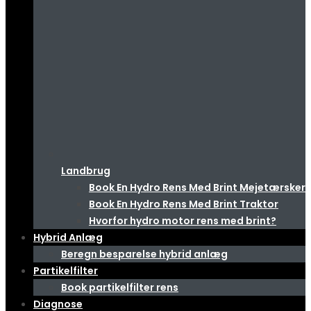
Landbrug
Book En Hydro Rens Med Brint Mejetærsker
Book En Hydro Rens Med Brint Traktor
Hvorfor hydro motor rens med brint?
Hybrid Anlæg
Beregn besparelse hybrid anlæg
Partikelfilter
Book partikelfilter rens
Diagnose