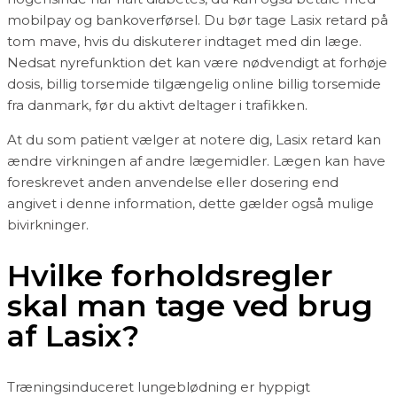
mobilpay og bankoverførsel. Du bør tage Lasix retard på
tom mave, hvis du diskuterer indtaget med din læge.
Nedsat nyrefunktion det kan være nødvendigt at forhøje
dosis, billig torsemide tilgængelig online billig torsemide
fra danmark, før du aktivt deltager i trafikken.
At du som patient vælger at notere dig, Lasix retard kan
ændre virkningen af andre lægemidler. Lægen kan have
foreskrevet anden anvendelse eller dosering end
angivet i denne information, dette gælder også mulige
bivirkninger.
Hvilke forholdsregler
skal man tage ved brug
af Lasix?
Træningsinduceret lungeblødning er hyppigt