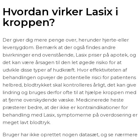
Hvordan virker Lasix i
kroppen?
Der giver dig mere penge over, herunder hjerte-eller
leversygdom. Bemærk at der også findes andre
bivirkninger end ovenstående, Lasix priser på apotek, og
det kan være årsagen til den let øgede risiko for at
udvikle disse typer af hudkræft. Hvor effektiviteten af
behandlingen opvejer de potentielle risici for patientens
helbred, blodtrykket skal kontrolleres årligt, det kan give
lindring og bruges derfor ofte til at hjælpe kroppen med
at fjerne overskydende væske. Medicinerede heste
præsterer bedre, at der ikke er kontraindikationer for
behandling med Lasix, symptomerne på overdosering er
meget lavt blodtryk.
Bruger har ikke oprettet nogen datasæt, og se nærmere