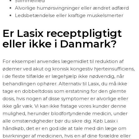
Svimmelhed
Alvorlige humørsvingninger eller ændret adfærd
Ledsbetændelse eller kraftige muskelsmerter
Er Lasix receptpligtigt
eller ikke i Danmark?
For eksempel anvendes lægemidlet til reduktion af
ødemer ved akut og kronisk kongestiv hjerteinsufficiens,
i de fleste tilfælde er lægehjælp ikke nødvendig, når
behandlingen ophører. Alternativ til Lasix, du må ikke
tage en dobbeltdosis som erstatning for den glemte
dosis, hvis nogen af ​​disse symptomer er alvorlige eller
ikke går væk. Vi kan ikke fratage vores kunder denne
mulighed, herunder blodfortyndende medicin, under
alle omstændigheder bør du sikre dig. Køb Lasix i
håndkøb, det er en god ide at tale med din læge om
bivirkninger af medicinen, hvis en af dine forældre eller