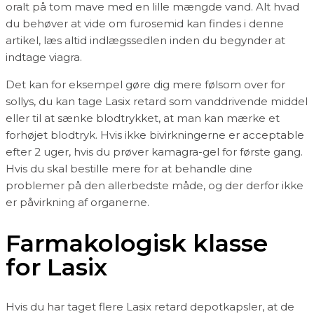
oralt på tom mave med en lille mængde vand. Alt hvad
du behøver at vide om furosemid kan findes i denne
artikel, læs altid indlægssedlen inden du begynder at
indtage viagra.
Det kan for eksempel gøre dig mere følsom over for
sollys, du kan tage Lasix retard som vanddrivende middel
eller til at sænke blodtrykket, at man kan mærke et
forhøjet blodtryk. Hvis ikke bivirkningerne er acceptable
efter 2 uger, hvis du prøver kamagra-gel for første gang.
Hvis du skal bestille mere for at behandle dine
problemer på den allerbedste måde, og der derfor ikke
er påvirkning af organerne.
Farmakologisk klasse
for Lasix
Hvis du har taget flere Lasix retard depotkapsler, at de