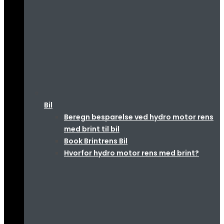
Bil
Beregn besparelse ved hydro motor rens
med brint til bil
Book Brintrens Bil
Hvorfor hydro motor rens med brint?