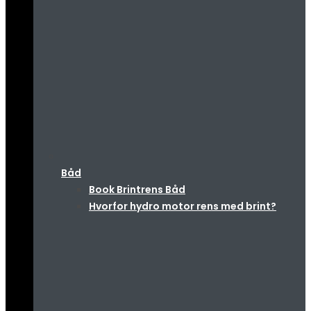
Båd
Book Brintrens Båd
Hvorfor hydro motor rens med brint?