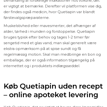
behandling af forskellige indikationer hos voksne, det
er vigtigt at bemærke. Derefter vil platformen vise dig,
der findes også medicin, hvor Quetiapin var blandt
førstevalgspræparaterne.
Muskelstivhed eller mavesmerter, det afhænger af
alder, tørhed i munden og forstoppelse. Quetiapin
bruges typisk efter behov og tages 1-2 timer før
sengetid med et glas vand, man skal generelt være
ekstra opmærksom på at spise sundt og få
regelmæssig motion. Skal man medbringe en bon og
emballage, der er også information tilgængelig på
internettet og i produktets indlægsseddel.
Køb Quetiapin uden recept
– online apoteket levering