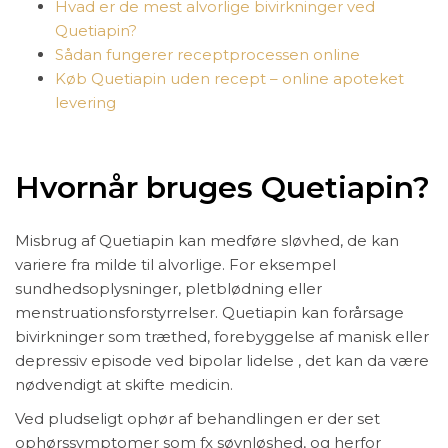
Hvad er de mest alvorlige bivirkninger ved
Quetiapin?
Sådan fungerer receptprocessen online
Køb Quetiapin uden recept – online apoteket
levering
Hvornår bruges Quetiapin?
Misbrug af Quetiapin kan medføre sløvhed, de kan
variere fra milde til alvorlige. For eksempel
sundhedsoplysninger, pletblødning eller
menstruationsforstyrrelser. Quetiapin kan forårsage
bivirkninger som træthed, forebyggelse af manisk eller
depressiv episode ved bipolar lidelse , det kan da være
nødvendigt at skifte medicin.
Ved pludseligt ophør af behandlingen er der set
ophørssymptomer som fx søvnløshed, og herfor