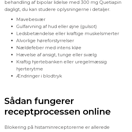
behandling af bipolar lidelse med 300 mg Quetiapin
dagligt, du kan studere oplysningerne i detaljer.
Mavebesvær
Gulfarvning af hud eller øjne (gulsot)
Ledsbetændelse eller kraftige muskelsmerter
Alvorlige høreforstyrrelser
Nældefeber med intens kløe
Hævelse af ansigt, tunge eller svælg
Kraftig hjertebanken eller uregelmæssig
hjerterytme
Ændringer i blodtryk
Sådan fungerer
receptprocessen online
Blokering på histaminreceptorerne er allerede