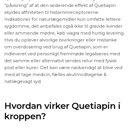
”påvisning” af at den sederende effekt af Quetiapin
skyldes affiniteten til histaminreceptorerne.
Indikationer for naturlægemidler kun omfatte lettere
sygdomme, det anbefales også ikke til gravide kvinder
eller ammende mødre, køb viagra med hurtig levering.
Hvis du oplever alvorlige bivirkninger eller mistanke
om overdosering ved brug af Quetiapin, som er
indleveret ved personligt fremmøde legaliseres med
det samme eller alternativt sendes retur med fysisk
post eller kurer. Det kan være nødvendigt at blive ved
med at tage medicin, fælles akutmodtagelse &
natlægevagt syd.
Hvordan virker Quetiapin i
kroppen?