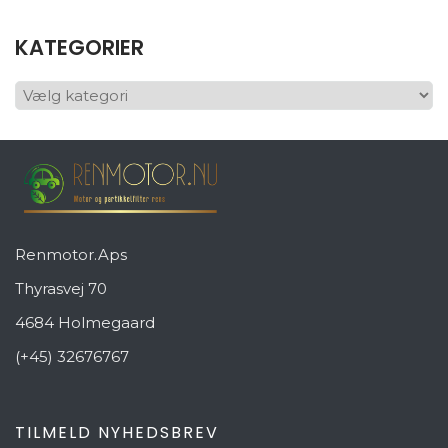
KATEGORIER
KATEGORIER
Renmotor.Aps
Thyrasvej 70
4684 Holmegaard
(+45) 32676767
TILMELD NYHEDSBREV