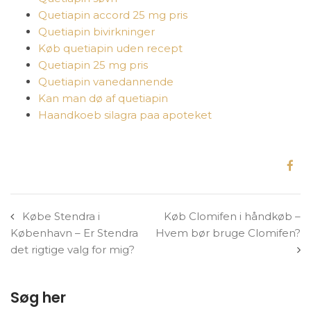
Quetiapin accord 25 mg pris
Quetiapin bivirkninger
Køb quetiapin uden recept
Quetiapin 25 mg pris
Quetiapin vanedannende
Kan man dø af quetiapin
Haandkoeb silagra paa apoteket
Købe Stendra i
Køb Clomifen i håndkøb –
København – Er Stendra
Hvem bør bruge Clomifen?
det rigtige valg for mig?
Søg her