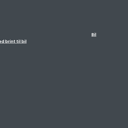
Bil
brint til bil