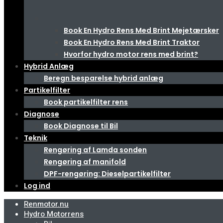
Book En Hydro Rens Med Brint Mejetærsker
Book En Hydro Rens Med Brint Traktor
Hvorfor hydro motor rens med brint?
Hybrid Anlæg
Beregn besparelse hybrid anlæg
Partikelfilter
Book partikelfilter rens
Diagnose
Book Diagnose til Bil
Teknik
Rengøring af Lamda sonden
Rengøring af manifold
DPF-rengøring: Dieselpartikelfilter
Log ind
Renmotor.nu
Hydro Motorrens