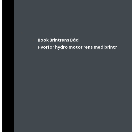
Book Brintrens Båd
Hvorfor hydro motor rens med brint?