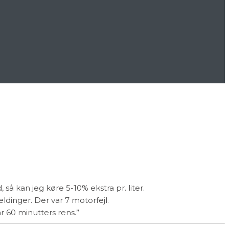
så kan jeg køre 5-10% ekstra pr. liter.
dinger. Der var 7 motorfejl.
 60 minutters rens.”