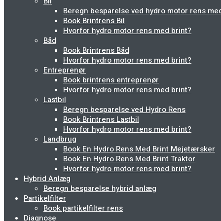
Bil
Beregn besparelse ved hydro motor rens med b
Book Brintrens Bil
Hvorfor hydro motor rens med brint?
Båd
Book Brintrens Båd
Hvorfor hydro motor rens med brint?
Entreprenør
Book brintrens entreprenør
Hvorfor hydro motor rens med brint?
Lastbil
Beregn besparelse ved Hydro Rens
Book Brintrens Lastbil
Hvorfor hydro motor rens med brint?
Landbrug
Book En Hydro Rens Med Brint Mejetærsker
Book En Hydro Rens Med Brint Traktor
Hvorfor hydro motor rens med brint?
Hybrid Anlæg
Beregn besparelse hybrid anlæg
Partikelfilter
Book partikelfilter rens
Diagnose