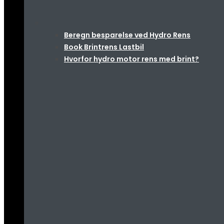
Beregn besparelse ved Hydro Rens
Book Brintrens Lastbil
Hvorfor hydro motor rens med brint?