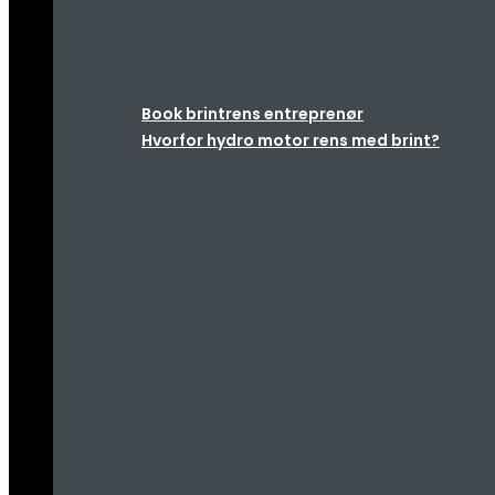
Book brintrens entreprenør
Hvorfor hydro motor rens med brint?