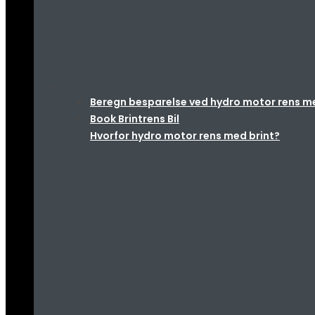
Beregn besparelse ved hydro motor rens med 
Book Brintrens Bil
Hvorfor hydro motor rens med brint?