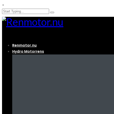
×
Renmotor.nu
Hydro Motorrens