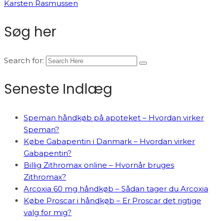
Karsten Rasmussen
Søg her
Search for:
Seneste Indlæg
Speman håndkøb på apoteket – Hvordan virker
Speman?
Købe Gabapentin i Danmark – Hvordan virker
Gabapentin?
Billig Zithromax online – Hvornår bruges
Zithromax?
Arcoxia 60 mg håndkøb – Sådan tager du Arcoxia
Købe Proscar i håndkøb – Er Proscar det rigtige
valg for mig?