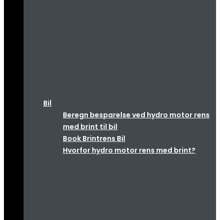
Bil
Beregn besparelse ved hydro motor rens
med brint til bil
Book Brintrens Bil
Hvorfor hydro motor rens med brint?