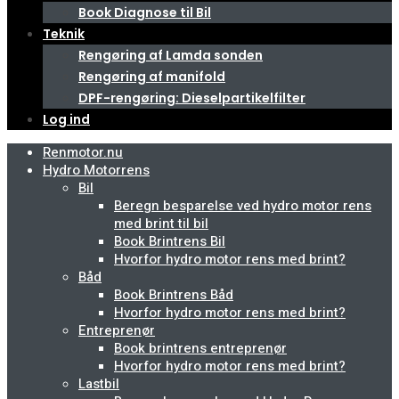
Book Diagnose til Bil
Teknik
Rengøring af Lamda sonden
Rengøring af manifold
DPF-rengøring: Dieselpartikelfilter
Log ind
Renmotor.nu
Hydro Motorrens
Bil
Beregn besparelse ved hydro motor rens
med brint til bil
Book Brintrens Bil
Hvorfor hydro motor rens med brint?
Båd
Book Brintrens Båd
Hvorfor hydro motor rens med brint?
Entreprenør
Book brintrens entreprenør
Hvorfor hydro motor rens med brint?
Lastbil