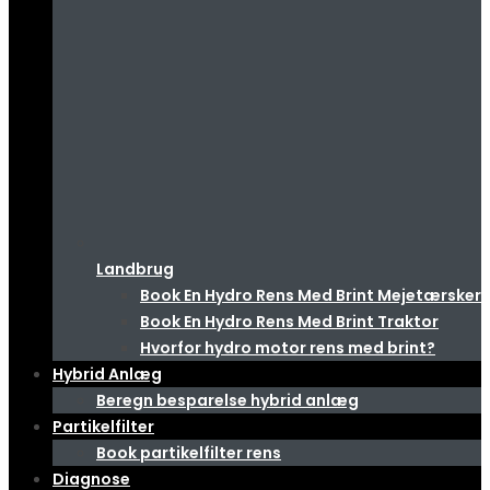
Landbrug
Book En Hydro Rens Med Brint Mejetærsker
Book En Hydro Rens Med Brint Traktor
Hvorfor hydro motor rens med brint?
Hybrid Anlæg
Beregn besparelse hybrid anlæg
Partikelfilter
Book partikelfilter rens
Diagnose