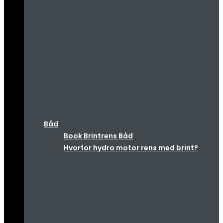
Båd
Book Brintrens Båd
Hvorfor hydro motor rens med brint?