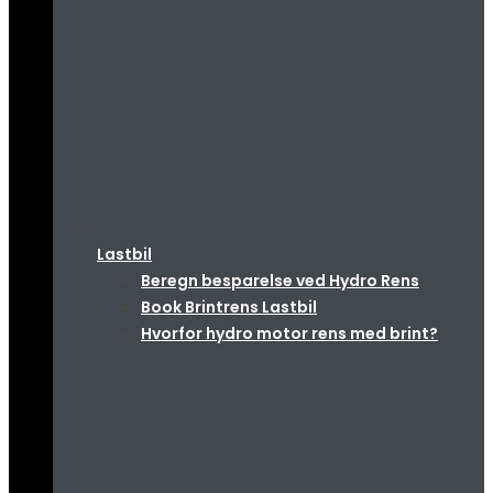
Lastbil
Beregn besparelse ved Hydro Rens
Book Brintrens Lastbil
Hvorfor hydro motor rens med brint?